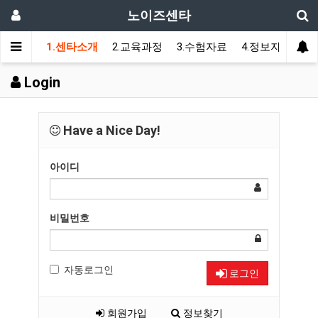
노이즈센타
1.센타소개
2.교육과정
3.수험자료
4.정보자료
5
Login
Have a Nice Day!
아이디
비밀번호
자동로그인
로그인
회원가입
정보찾기