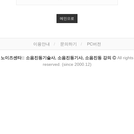
메인으로
이용안내
문의하기
PC버전
노이즈센타:: 소음진동기술사, 소음진동기사, 소음진동 강의
All rights
reserved. (since 2000.12)