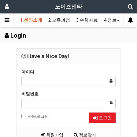
노이즈센타
1.센타소개
2.교육과정
3.수험자료
4.정보자료
5
Login
Have a Nice Day!
아이디
비밀번호
자동로그인
로그인
회원가입
정보찾기