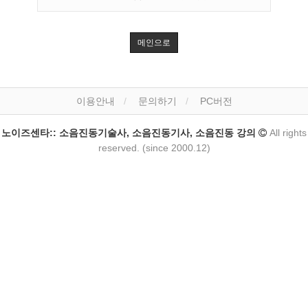
메인으로
이용안내
문의하기
PC버전
노이즈센타:: 소음진동기술사, 소음진동기사, 소음진동 강의
All rights
reserved. (since 2000.12)